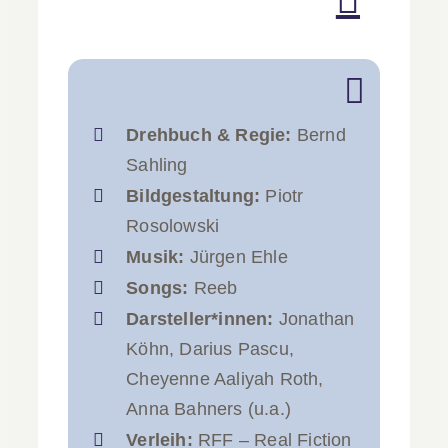
Kontakt
Intern
Drehbuch & Regie:
Bernd
Sahling
Bildgestaltung:
Piotr
Rosolowski
Musik:
Jürgen Ehle
Songs:
Reeb
Darsteller*innen:
Jonathan
Köhn, Darius Pascu,
Cheyenne Aaliyah Roth,
Anna Bahners (u.a.)
Verleih:
RFF – Real Fiction