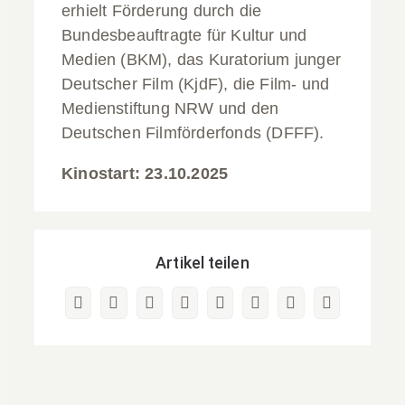
erhielt Förderung durch die
Bundesbeauftragte für Kultur und
Medien (BKM), das Kuratorium junger
Deutscher Film (KjdF), die Film- und
Medienstiftung NRW und den
Deutschen Filmförderfonds (DFFF).
Kinostart: 23.10.2025
Artikel teilen
Facebook
X
Reddit
LinkedIn
WhatsApp
Pinterest
Vk
E-
Mail