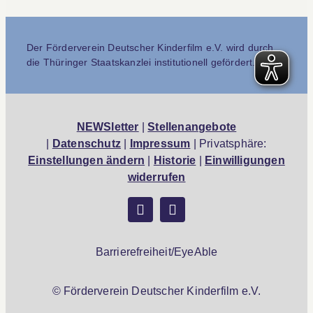
Der Förderverein Deutscher Kinderfilm e.V. wird durch
die Thüringer Staatskanzlei institutionell gefördert.
NEWSletter
|
Stellenangebote
|
Datenschutz
|
Impressum
| Privatsphäre:
Einstellungen ändern
|
Historie
|
Einwilligungen
widerrufen
Barrierefreiheit/EyeAble
© Förderverein Deutscher Kinderfilm e.V.