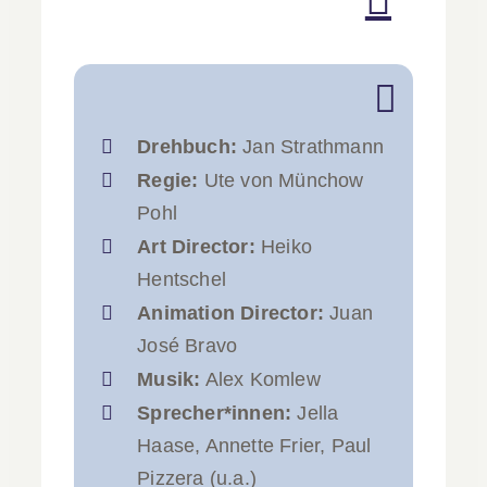
Kontakt
Intern
Drehbuch:
Jan Strathmann
Regie:
Ute von Münchow
Pohl
Art Director:
Heiko
Hentschel
Animation Director:
Juan
José Bravo
Musik:
Alex Komlew
Sprecher*innen:
Jella
Haase, Annette Frier, Paul
Pizzera (u.a.)