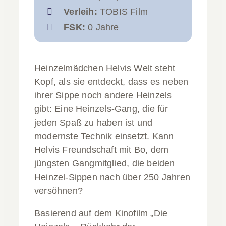
Verleih:
TOBIS Film
FSK:
0 Jahre
Heinzelmädchen Helvis Welt steht
Kopf, als sie entdeckt, dass es neben
ihrer Sippe noch andere Heinzels
gibt: Eine Heinzels-Gang, die für
jeden Spaß zu haben ist und
modernste Technik einsetzt. Kann
Helvis Freundschaft mit Bo, dem
jüngsten Gangmitglied, die beiden
Heinzel-Sippen nach über 250 Jahren
versöhnen?
Basierend auf dem Kinofilm „Die