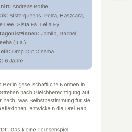
nitt:
Andreas Bothe
ik:
Sisterqueens, Peira, Haszcara,
ce Dee, Sista Fa, Leila Ey
tagonist*innen:
Jamila, Rachel,
eeha (u.a.)
leih:
Drop Out Cinema
K:
6 Jahre
Berlin gesellschaftliche Normen in
 Streben nach Gleichberechtigung auf.
r nach, was Selbstbestimmung für sie
Reflexionen, entwickeln die Drei Rap-
DF, Das kleine Fernsehspiel