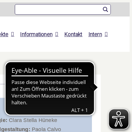
ekte
Informationen
Kontakt
Intern
ie:
Clara Stella Hüneke
dgestaltung:
Paola Calvo