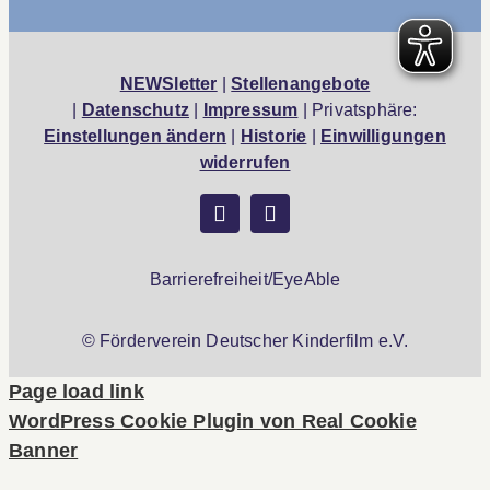
NEWSletter
|
Stellenangebote
|
Datenschutz
|
Impressum
| Privatsphäre:
Einstellungen ändern
|
Historie
|
Einwilligungen
widerrufen
Barrierefreiheit/EyeAble
© Förderverein Deutscher Kinderfilm e.V.
Page load link
WordPress Cookie Plugin von Real Cookie
Banner