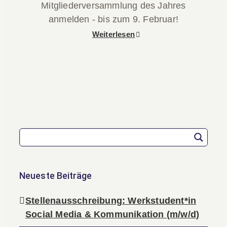
Mitgliederversammlung des Jahres
anmelden - bis zum 9. Februar!
Weiterlesen
Neueste Beiträge
Stellenausschreibung: Werkstudent*in
Social Media & Kommunikation (m/w/d)