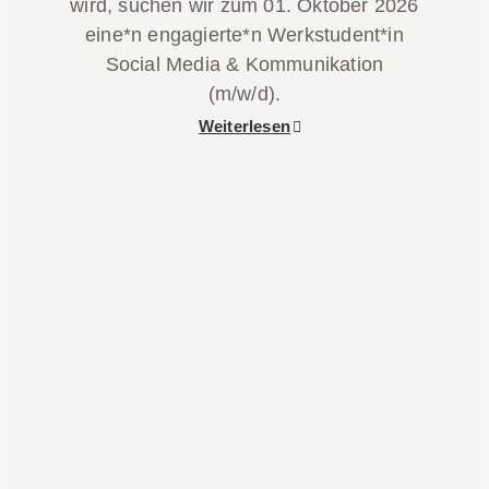
wird, suchen wir zum 01. Oktober 2026
eine*n engagierte*n Werkstudent*in
Social Media & Kommunikation
(m/w/d).
Weiterlesen