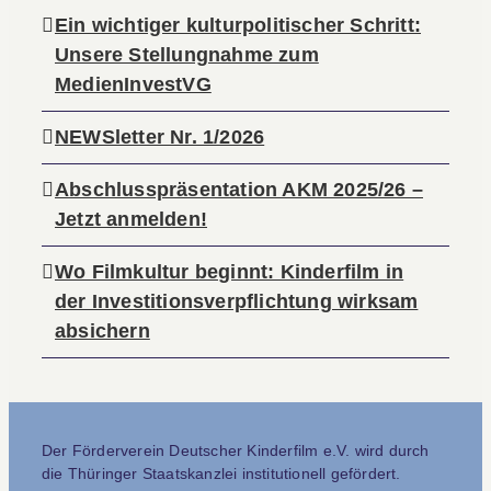
Ein wichtiger kulturpolitischer Schritt:
Unsere Stellungnahme zum
MedienInvestVG
NEWSletter Nr. 1/2026
Abschlusspräsentation AKM 2025/26 –
Jetzt anmelden!
Wo Filmkultur beginnt: Kinderfilm in
der Investitionsverpflichtung wirksam
absichern
Der Förderverein Deutscher Kinderfilm e.V. wird durch
die Thüringer Staatskanzlei institutionell gefördert.