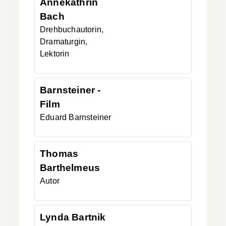
Annekathrin
Bach
Drehbuchautorin,
Dramaturgin,
Lektorin
Barnsteiner -
Film
Eduard
Barnsteiner
Thomas
Barthelmeus
Autor
Lynda
Bartnik