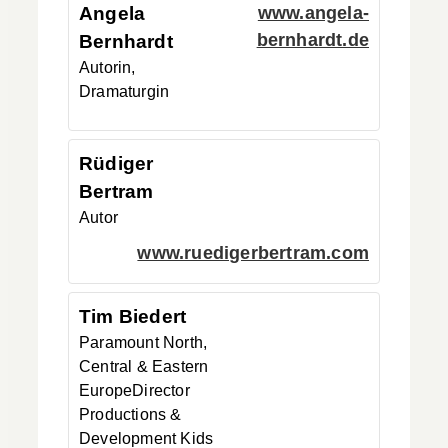
Angela
www.angela-
bernhardt.de
Bernhardt
Autorin,
Dramaturgin
Rüdiger
Bertram
Autor
www.ruedigerbertram.com
Tim
Biedert
Paramount North,
Central & Eastern
Europe
Director
Productions &
Development Kids