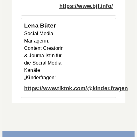
https://www.bjf.info/
Lena
Büter
Social Media
Managerin,
Content Creatorin
& Journalistin für
die Social Media
Kanäle
„Kinderfragen“
https://www.tiktok.com/@kinder.fragen