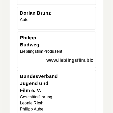
Dorian
Brunz
Autor
Philipp
Budweg
Lieblingsfilm
Produzent
www.lieblingsfilm.biz
Bundesverband
Jugend und
Film e. V.
Geschäftsführung
Leonie Rieth,
Philipp Aubel