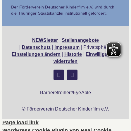
Der Förderverein Deutscher Kinderfilm e.V. wird durch
die Thüringer Staatskanzlei institutionell gefördert.
NEWSletter
|
Stellenangebote
|
Datenschutz
|
Impressum
| Privatsphäre:
Einstellungen ändern
|
Historie
|
Einwilligungen
widerrufen
Barrierefreiheit/EyeAble
© Förderverein Deutscher Kinderfilm e.V.
Page load link
WordPress Cookie Plugin von Real Cookie