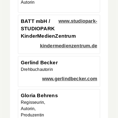
Autorin
BATT mbH /
www.studiopark-
STUDIOPARK
KinderMedienZentrum
kindermedienzentrum.de
Gerlind
Becker
Drehbuchautorin
www.gerlindbecker.com
Gloria
Behrens
Regisseurin,
Autorin,
Produzentin