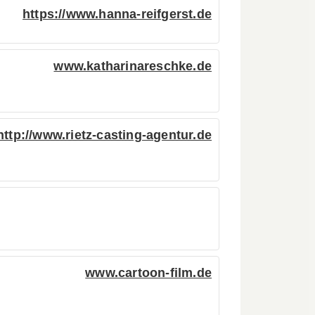
https://www.hanna-reifgerst.de
www.katharinareschke.de
http://www.rietz-casting-agentur.de
www.cartoon-film.de