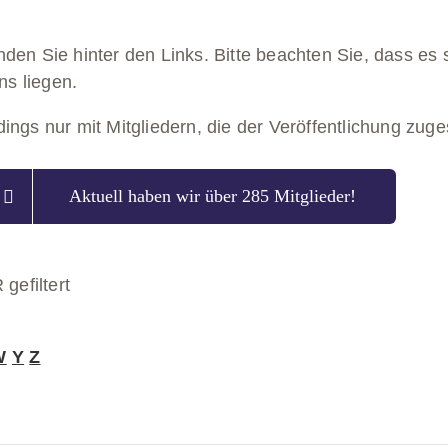
02:00
inden Sie hinter den Links. Bitte beachten Sie, dass es
ns liegen.
rdings nur mit Mitgliedern, die der Veröffentlichung zu
Aktuell haben wir über 285 Mitglieder!
gefiltert
W
Y
Z