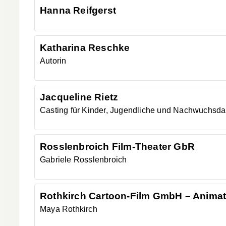
Hanna
Reifgerst
Katharina
Reschke
Autorin
Jacqueline
Rietz
Casting für Kinder, Jugendliche und Nachwuchsdar
Rosslenbroich Film-Theater GbR
Gabriele
Rosslenbroich
Rothkirch Cartoon-Film GmbH – Animat
Maya
Rothkirch