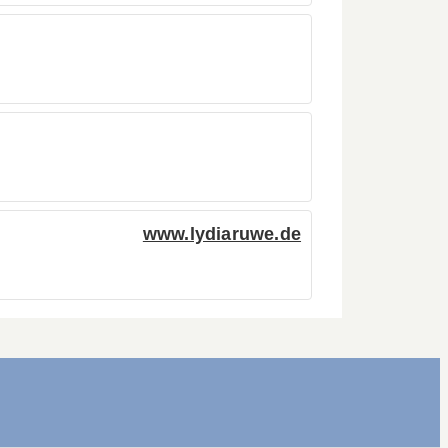
www.lydiaruwe.de