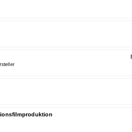
steller
ionsfilmproduktion