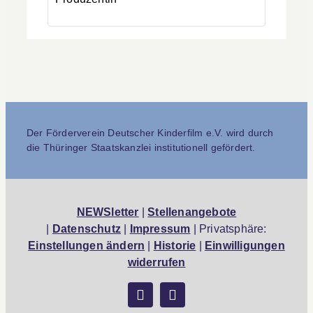
Der Förderverein Deutscher Kinderfilm e.V. wird durch
die Thüringer Staatskanzlei institutionell gefördert.
NEWSletter
|
Stellenangebote
|
Datenschutz
|
Impressum
| Privatsphäre:
Einstellungen ändern
|
Historie
|
Einwilligungen
widerrufen